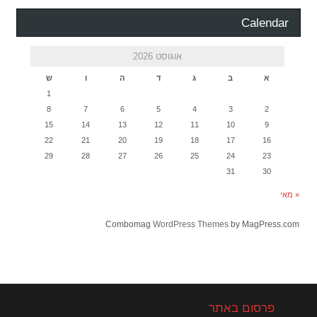
Calendar
אוגוסט 2026
א
ב
ג
ד
ה
ו
ש
1
8
7
6
5
4
3
2
15
14
13
12
11
10
9
22
21
20
19
18
17
16
29
28
27
26
25
24
23
31
30
« מאי
Combomag
WordPress Themes
by MagPress.com
פרסום באתר