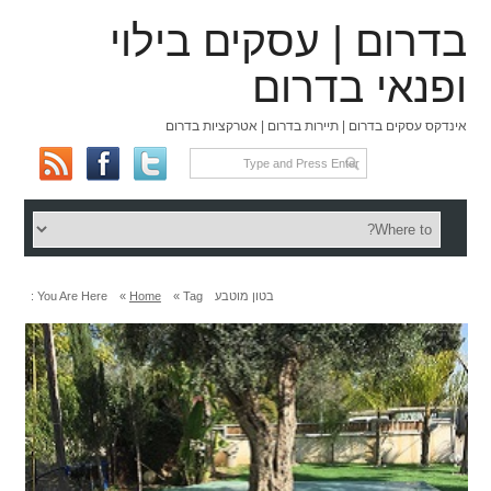
בדרום | עסקים בילוי
ופנאי בדרום
אינדקס עסקים בדרום | תיירות בדרום | אטרקציות בדרום
בטון מוטבע
Tag »
Home
»
You Are Here :