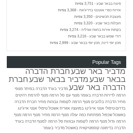
פיצה בבאר שבע
- 3,751 צפיות
אירוח כפרי אוטנטי בדריג'את
- 3,368 צפיות
מעצבת תכשיטים
- 3,350 צפיות
הובלות באר שבע
- 3,320 צפיות
בקתות אירוח בחוות אורליה
- 3,274 צפיות
דודי שמש בבאר שבע
- 3,216 צפיות
מכון יופי דינה, מכון יופי בבאר שבע
- 2,999 צפיות
Popular Tags
מדביר באר שבע
חברת הדברה
בבאר שבע
מדביר בבאר שבע
חברת
הדברה באר שבע
מדביר בערד
הדברה במיתר
מנופי
הרמה לדירות
הדברה בעומר
מנוף עם סל הרמה
מנוף להרמת רהיטים
מחיר
הדברה בלהבים
מנוף הרמה לקומות גבוהות מחיר
חברת הדברה
בדרום
טיפולי אנטי אייג'ינג במועצה אזורית אשכול
טיפולי אנטי אייג'ינג
באשכול
שכפול מפתחות
כמה עולה מנוף הרמה
מחיר מנוף הרמה
מנוף
הרמה גדול
מנוף הרמה לקומות גבוהות
סל הרמה למנוף
הדברה בערד
הדברה בדימונה
קוסמטיקאית באשכול
מדביר בעומר