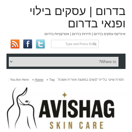
בדרום | עסקים בילוי
ופנאי בדרום
אינדקס עסקים בדרום | תיירות בדרום | אטרקציות בדרום
הסרת שיער בלייזר לנשים במועצה אזורית אשכול
Tag »
Home
»
You Are Here :