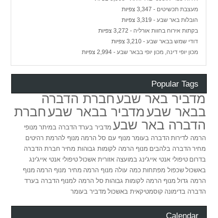
מעצבת תכשיטים
- 3,347 צפיות
הובלות באר שבע
- 3,319 צפיות
בקתות אירוח בחוות אורליה
- 3,272 צפיות
דודי שמש בבאר שבע
- 3,210 צפיות
מכון יופי דינה, מכון יופי בבאר שבע
- 2,994 צפיות
Popular Tags
מדביר באר שבע
חברת הדברה
בבאר שבע
מדביר בבאר שבע
חברת
הדברה באר שבע
מדביר בערד
הדברה במיתר
מנופי
הרמה לדירות
הדברה בעומר
מנוף עם סל הרמה
מנוף להרמת רהיטים
מחיר
הדברה בלהבים
מנוף הרמה לקומות גבוהות מחיר
חברת הדברה
בדרום
טיפולי אנטי אייג'ינג במועצה אזורית אשכול
טיפולי אנטי אייג'ינג
באשכול
שכפול מפתחות
כמה עולה מנוף הרמה
מחיר מנוף הרמה
מנוף
הרמה גדול
מנוף הרמה לקומות גבוהות
סל הרמה למנוף
הדברה בערד
הדברה בדימונה
קוסמטיקאית באשכול
מדביר בעומר
Calendar