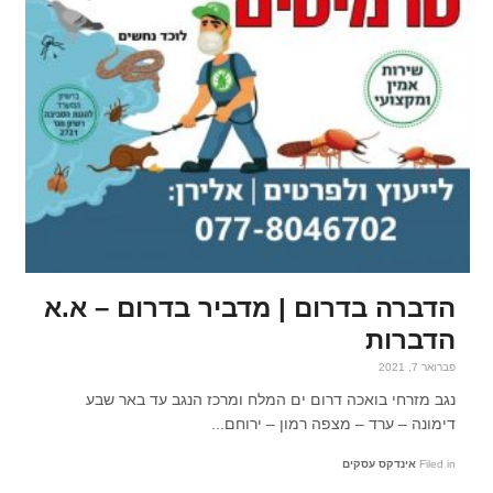
הדברה בדרום | מדביר בדרום – א.א
הדברות
פברואר 7, 2021
נגב מזרחי בואכה דרום ים המלח ומרכז הנגב עד באר שבע
דימונה – ערד – מצפה רמון – ירוחם...
Filed in
אינדקס עסקים