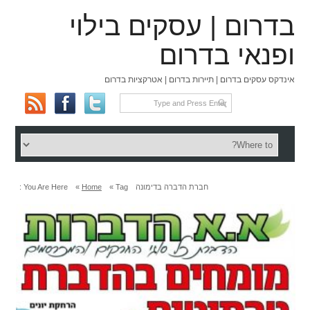
בדרום | עסקים בילוי
ופנאי בדרום
אינדקס עסקים בדרום | תיירות בדרום | אטרקציות בדרום
חברת הדברה בדימונה
Tag »
Home
»
You Are Here :