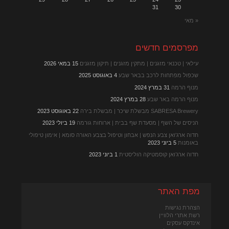
31
30
« מאי
מפרסמים חדשים
עילאי | טכנאי מזגנים | מתקין מזגנים | תיקון מזגנים
15 במאי 2026
שכפול מפתחות לרכב בבאר שבע
4 באוגוסט 2025
מנוף הרמה
31 במרץ 2024
מנוף הרמה באר שבע
28 במרץ 2024
SABRESA Brewery מבשלת שיכר | מבשלת בירה
22 באוגוסט 2023
הניסים של השף | מסעדת שף בבית | ארוחות גורמה
19 ביולי 2023
חדוה ארג'ואן צבע הנפש | אבחון וטיפול בצבע האורה סומא | אימון טיפולי
באומנות
5 ביוני 2023
חדוה ארג’ואן קוסמטיקה הוליסטית
1 ביוני 2023
מפת האתר
הצהרת נגישות
רשת אתרי הלוויין
אינדקס עסקים