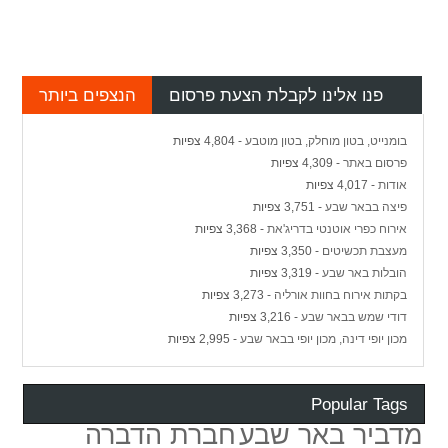
פנו אלינו לקבלת הצעת פרסום
הנצפים ביותר
בומנייט, בטון מוחלק, בטון מוטבע
- 4,804 צפיות
פרסום באתר
- 4,309 צפיות
אודות
- 4,017 צפיות
פיצה בבאר שבע
- 3,751 צפיות
אירוח כפרי אוטנטי בדריג'את
- 3,368 צפיות
מעצבת תכשיטים
- 3,350 צפיות
הובלות באר שבע
- 3,319 צפיות
בקתות אירוח בחוות אורליה
- 3,273 צפיות
דודי שמש בבאר שבע
- 3,216 צפיות
מכון יופי דינה, מכון יופי בבאר שבע
- 2,995 צפיות
Popular Tags
מדביר באר שבע
חברת הדברה