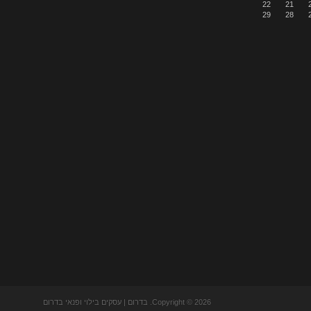
22
21
29
28
Copyright © 2026. בדרום | עסקים בילוי ופנאי בדרום