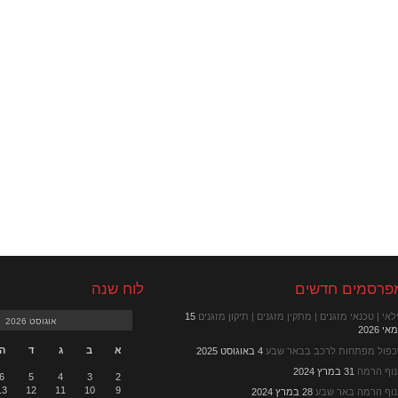
פרסמים חדשים
לוח שנה
לאי | טכנאי מזגנים | מתקין מזגנים | תיקון מזגנים
15
אוגוסט 2026
י 2026
א
ב
ג
ד
ה
פול מפתחות לרכב בבאר שבע
4 באוגוסט 2025
וף הרמה
31 במרץ 2024
6
5
4
3
2
13
12
11
10
9
וף הרמה באר שבע
28 במרץ 2024