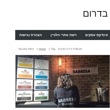
 בדרום
אינדקס עסקים
רשת אתרי הלוויין
הצהרת נגישות
מבשלת בירה בקיבוץ
Tag »
Home
»
You Are Here :