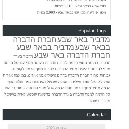
דודי שמש בבאר שבע
- 3,210 צפיות
מכון יופי דינה, מכון יופי בבאר שבע
- 2,993 צפיות
Popular Tags
מדביר באר שבע
חברת הדברה
בבאר שבע
מדביר בבאר שבע
חברת הדברה באר שבע
מדביר בערד
הדברה במיתר
מנופי הרמה לדירות
הדברה בעומר
מנוף עם סל הרמה
מנוף להרמת רהיטים מחיר
הדברה בלהבים
מנוף הרמה לקומות
גבוהות מחיר
חברת הדברה בדרום
טיפולי אנטי אייג'ינג במועצה אזורית
אשכול
טיפולי אנטי אייג'ינג באשכול
שכפול מפתחות
כמה עולה מנוף
הרמה
מחיר מנוף הרמה
מנוף הרמה גדול
מנוף הרמה לקומות גבוהות
סל הרמה למנוף
הדברה בערד
הדברה בדימונה
קוסמטיקאית באשכול
מדביר בעומר
Calendar
אוגוסט 2026