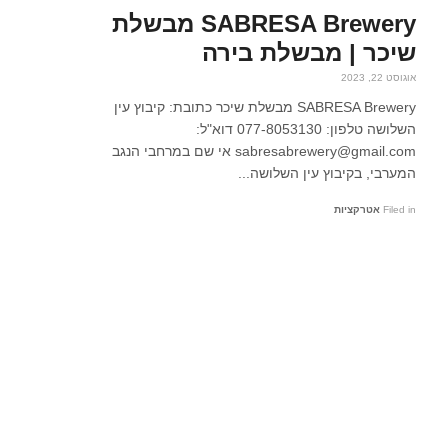
SABRESA Brewery מבשלת
שיכר | מבשלת בירה
אוגוסט 22, 2023
SABRESA Brewery מבשלת שיכר כתובת: קיבוץ עין
השלושה טלפון: 077-8053130 דוא"ל:
sabresabrewery@gmail.com אי שם במרחבי הנגב
המערבי, בקיבוץ עין השלושה...
Filed in
אטרקציות