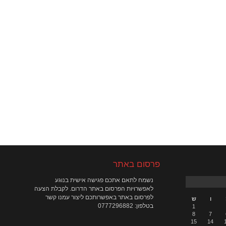
פרסום באתר
נשמח לתאם אתכם פגישה אישית בנוגע
לאפשרויות הפרסום באתר הדרום. לקבלת הצעה
לפרסום באתר באפשרותכם ליצור עמנו קשר
ו
ש
בטלפון: 0777296882
1
8
7
15
14