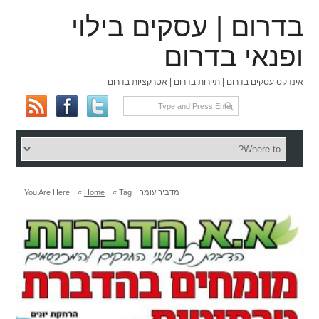
בדרום | עסקים בילוי
ופנאי בדרום
אינדקס עסקים בדרום | תיירות בדרום | אטרקציות בדרום
מדביר עומר
Tag »
Home
»
You Are Here :