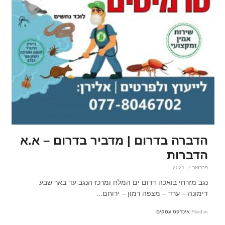
הדברה בדרום | מדביר בדרום – א.א
הדברות
פברואר 7, 2021
נגב מזרחי בואכה דרום ים המלח ומרכז הנגב עד באר שבע
דימונה – ערד – מצפה רמון – ירוחם...
Filed in
אינדקס עסקים