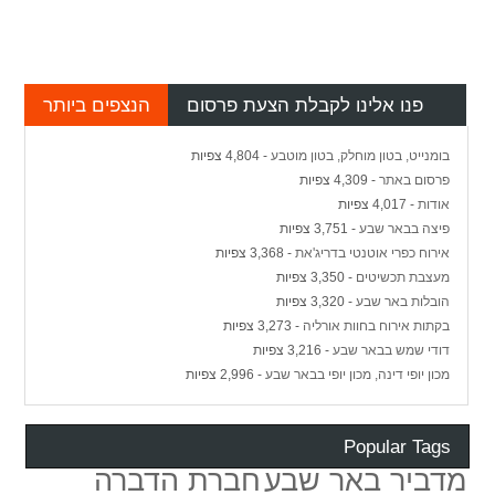
פנו אלינו לקבלת הצעת פרסום
הנצפים ביותר
בומנייט, בטון מוחלק, בטון מוטבע
- 4,804 צפיות
פרסום באתר
- 4,309 צפיות
אודות
- 4,017 צפיות
פיצה בבאר שבע
- 3,751 צפיות
אירוח כפרי אוטנטי בדריג'את
- 3,368 צפיות
מעצבת תכשיטים
- 3,350 צפיות
הובלות באר שבע
- 3,320 צפיות
בקתות אירוח בחוות אורליה
- 3,273 צפיות
דודי שמש בבאר שבע
- 3,216 צפיות
מכון יופי דינה, מכון יופי בבאר שבע
- 2,996 צפיות
Popular Tags
מדביר באר שבע
חברת הדברה