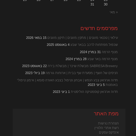
31
30
« מאי
מפרסמים חדשים
עילאי | טכנאי מזגנים | מתקין מזגנים | תיקון מזגנים
15 במאי 2026
שכפול מפתחות לרכב בבאר שבע
4 באוגוסט 2025
מנוף הרמה
31 במרץ 2024
מנוף הרמה באר שבע
28 במרץ 2024
SABRESA Brewery מבשלת שיכר | מבשלת בירה
22 באוגוסט 2023
הניסים של השף | מסעדת שף בבית | ארוחות גורמה
19 ביולי 2023
חדוה ארג'ואן צבע הנפש | אבחון וטיפול בצבע האורה סומא | אימון טיפולי
באומנות
5 ביוני 2023
חדוה ארג’ואן קוסמטיקה הוליסטית
1 ביוני 2023
מפת האתר
הצהרת נגישות
רשת אתרי הלוויין
אינדקס עסקים