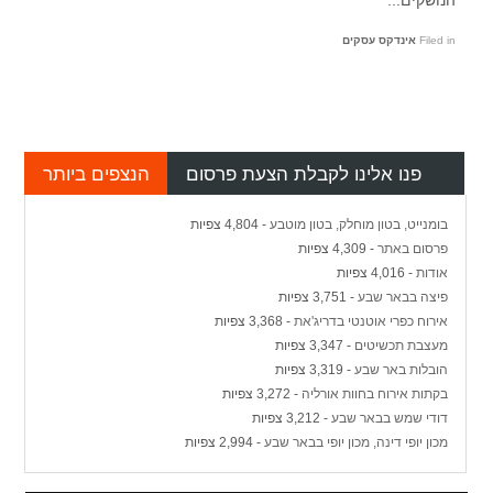
הנושקים...
Filed in
אינדקס עסקים
פנו אלינו לקבלת הצעת פרסום
הנצפים ביותר
בומנייט, בטון מוחלק, בטון מוטבע
- 4,804 צפיות
פרסום באתר
- 4,309 צפיות
אודות
- 4,016 צפיות
פיצה בבאר שבע
- 3,751 צפיות
אירוח כפרי אוטנטי בדריג'את
- 3,368 צפיות
מעצבת תכשיטים
- 3,347 צפיות
הובלות באר שבע
- 3,319 צפיות
בקתות אירוח בחוות אורליה
- 3,272 צפיות
דודי שמש בבאר שבע
- 3,212 צפיות
מכון יופי דינה, מכון יופי בבאר שבע
- 2,994 צפיות