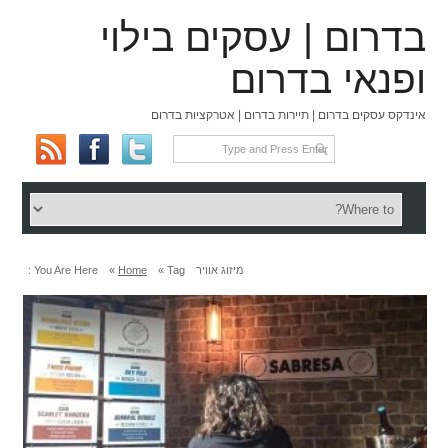
בדרום | עסקים בילוי
ופנאי בדרום
אינדקס עסקים בדרום | תיירות בדרום | אטרקציות בדרום
מיזוג אוויר
Tag »
Home
»
You Are Here :