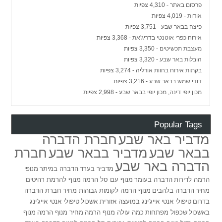
פרסום באתר
- 4,310 צפיות
אודות
- 4,019 צפיות
פיצה בבאר שבע
- 3,751 צפיות
אירוח כפרי אוטנטי בדריג'את
- 3,368 צפיות
מעצבת תכשיטים
- 3,350 צפיות
הובלות באר שבע
- 3,320 צפיות
בקתות אירוח בחוות אורליה
- 3,274 צפיות
דודי שמש בבאר שבע
- 3,216 צפיות
מכון יופי דינה, מכון יופי בבאר שבע
- 2,998 צפיות
Popular Tags
מדביר באר שבע
חברת הדברה
בבאר שבע
מדביר בבאר שבע
חברת
הדברה באר שבע
מדביר בערד
הדברה במיתר
מנופי
הרמה לדירות
הדברה בעומר
מנוף עם סל הרמה
מנוף להרמת רהיטים
מחיר
הדברה בלהבים
מנוף הרמה לקומות גבוהות מחיר
חברת הדברה
בדרום
טיפולי אנטי אייג'ינג במועצה אזורית אשכול
טיפולי אנטי אייג'ינג
באשכול
שכפול מפתחות
כמה עולה מנוף הרמה
מחיר מנוף הרמה
מנוף