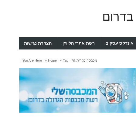
 בדרום
אינדקס עסקים
רשת אתרי הלוויין
הצהרת נגישות
מכבסה בקרית גת
Tag »
Home
»
You Are Here :