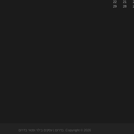
22
21
29
28
Copyright © 2026. בדרום | עסקים בילוי ופנאי בדרום