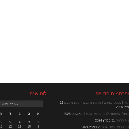
פרסמים חדשים
לוח שנה
לאי | טכנאי מזגנים | מתקין מזגנים | תיקון מזגנים
15
אוגוסט 2026
י 2026
א
ב
ג
ד
ה
פול מפתחות לרכב בבאר שבע
4 באוגוסט 2025
וף הרמה
31 במרץ 2024
6
5
4
3
2
13
12
11
10
9
וף הרמה באר שבע
28 במרץ 2024