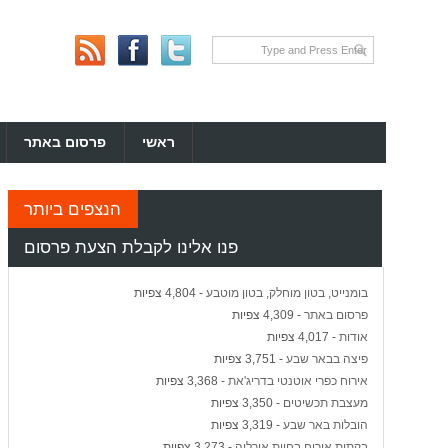
ראשי
פרסום באתר
הנצפים ביותר
פנו אלינו לקבלת הצעת פרסום
בומנייט, בטון מוחלק, בטון מוטבע
- 4,804 צפיות
פרסום באתר
- 4,309 צפיות
אודות
- 4,017 צפיות
פיצה בבאר שבע
- 3,751 צפיות
אירוח כפרי אוטנטי בדריג'את
- 3,368 צפיות
מעצבת תכשיטים
- 3,350 צפיות
הובלות באר שבע
- 3,319 צפיות
בקתות אירוח בחוות אורליה
- 3,273 צפיות