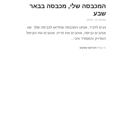
המכבסה שלי, מכבסה בבאר
שבע
אוגוסט 15, 2019
נעים להכיר, אנחנו המכבסה שתדאג לכביסה שלך. אנו
אוהבים כביסה, אוהבים את הריח, אוהבים את הקיפול
המדויק והמסודר והכי...
Filed in
אינדקס עסקים