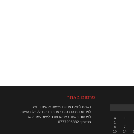
פרסום באתר
נשמח לתאם אתכם פגישה אישית בנוגע
לאפשרויות הפרסום באתר הדרום. לקבלת הצעה
לפרסום באתר באפשרותכם ליצור עמנו קשר
ו
ש
בטלפון: 0777296882
1
8
7
15
14