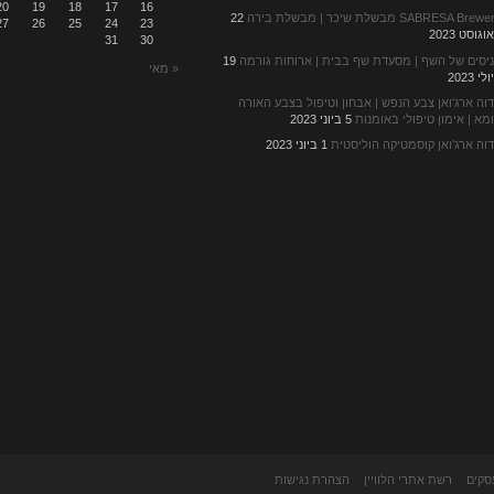
20
19
18
17
16
SABRESA Brew מבשלת שיכר | מבשלת בירה
22
27
26
25
24
23
וגוסט 2023
31
30
יסים של השף | מסעדת שף בבית | ארוחות גורמה
19
« מאי
לי 2023
וה ארג'ואן צבע הנפש | אבחון וטיפול בצבע האורה
מא | אימון טיפולי באומנות
5 ביוני 2023
וה ארג’ואן קוסמטיקה הוליסטית
1 ביוני 2023
סקים
רשת אתרי הלוויין
הצהרת נגישות