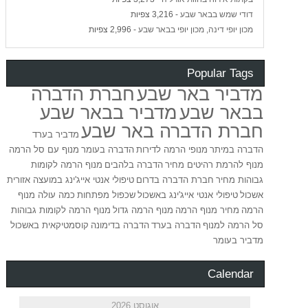
דודי שמש בבאר שבע
- 3,216 צפיות
מכון יופי דינה, מכון יופי בבאר שבע
- 2,996 צפיות
Popular Tags
מדביר באר שבע
חברת הדברה
בבאר שבע
מדביר בבאר שבע
חברת הדברה באר שבע
מדביר בערד
הדברה במיתר
מנופי הרמה לדירות
הדברה בעומר
מנוף עם סל הרמה
מנוף להרמת רהיטים מחיר
הדברה בלהבים
מנוף הרמה לקומות
גבוהות מחיר
חברת הדברה בדרום
טיפולי אנטי אייג'ינג במועצה אזורית
אשכול
טיפולי אנטי אייג'ינג באשכול
שכפול מפתחות
כמה עולה מנוף
הרמה
מחיר מנוף הרמה
מנוף הרמה גדול
מנוף הרמה לקומות גבוהות
סל הרמה למנוף
הדברה בערד
הדברה בדימונה
קוסמטיקאית באשכול
מדביר בעומר
Calendar
אוגוסט 2026