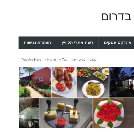
 בדרום
אינדקס עסקים
רשת אתרי הלוויין
הצהרת נגישות
מסעדה בעוטף עזה
Tag »
Home
»
You Are Here :