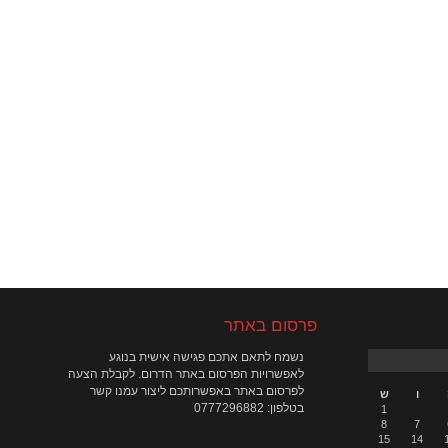
פרסום באתר
נשמח לתאם אתכם פגישה אישית בנוגע
לאפשרויות הפרסום באתר הדרום. לקבלת הצעה
לפרסום באתר באפשרותכם ליצור עמנו קשר
ו
ש
בטלפון: 0777296882
1
8
7
15
14