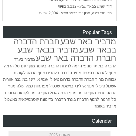
דודי שמש בבאר שבע
- 3,212 צפיות
מכון יופי דינה, מכון יופי בבאר שבע
- 2,994 צפיות
Popular Tags
מדביר באר שבע
חברת הדברה
בבאר שבע
מדביר בבאר שבע
חברת הדברה באר שבע
מדביר בערד
הדברה במיתר
מנופי הרמה לדירות
הדברה בעומר
מנוף עם סל הרמה
מנוף להרמת רהיטים מחיר
הדברה בלהבים
מנוף הרמה לקומות
גבוהות מחיר
חברת הדברה בדרום
טיפולי אנטי אייג'ינג במועצה אזורית
אשכול
טיפולי אנטי אייג'ינג באשכול
שכפול מפתחות
כמה עולה מנוף
הרמה
מחיר מנוף הרמה
מנוף הרמה גדול
מנוף הרמה לקומות גבוהות
סל הרמה למנוף
הדברה בערד
הדברה בדימונה
קוסמטיקאית באשכול
מדביר בעומר
Calendar
אוגוסט 2026