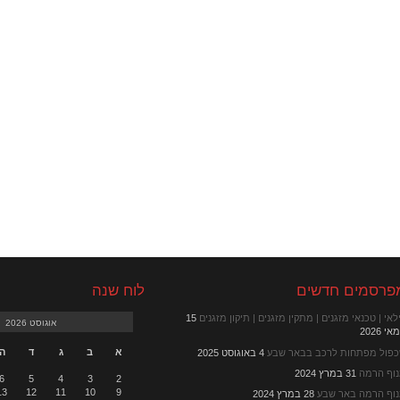
פרסמים חדשים
לוח שנה
לאי | טכנאי מזגנים | מתקין מזגנים | תיקון מזגנים
15
אוגוסט 2026
י 2026
א
ב
ג
ד
ה
פול מפתחות לרכב בבאר שבע
4 באוגוסט 2025
וף הרמה
31 במרץ 2024
6
5
4
3
2
13
12
11
10
9
וף הרמה באר שבע
28 במרץ 2024