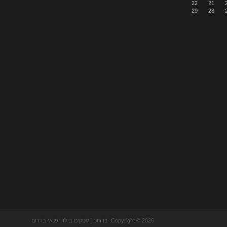
22
21
29
28
Copyright © 2026. בדרום | עסקים בילוי ופנאי בדרום