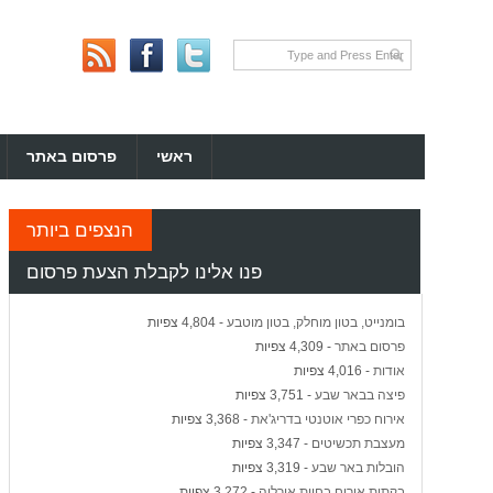
ראשי
פרסום באתר
הנצפים ביותר
פנו אלינו לקבלת הצעת פרסום
בומנייט, בטון מוחלק, בטון מוטבע
- 4,804 צפיות
פרסום באתר
- 4,309 צפיות
אודות
- 4,016 צפיות
פיצה בבאר שבע
- 3,751 צפיות
אירוח כפרי אוטנטי בדריג'את
- 3,368 צפיות
מעצבת תכשיטים
- 3,347 צפיות
הובלות באר שבע
- 3,319 צפיות
בקתות אירוח בחוות אורליה
- 3,272 צפיות