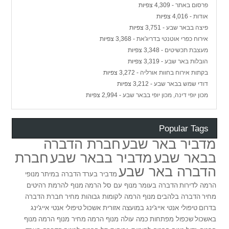
פרסום באתר
- 4,309 צפיות
אודות
- 4,016 צפיות
פיצה בבאר שבע
- 3,751 צפיות
אירוח כפרי אוטנטי בדריג'את
- 3,368 צפיות
מעצבת תכשיטים
- 3,348 צפיות
הובלות באר שבע
- 3,319 צפיות
בקתות אירוח בחוות אורליה
- 3,272 צפיות
דודי שמש בבאר שבע
- 3,212 צפיות
מכון יופי דינה, מכון יופי בבאר שבע
- 2,994 צפיות
Popular Tags
מדביר באר שבע
חברת הדברה
בבאר שבע
מדביר בבאר שבע
חברת
הדברה באר שבע
מדביר בערד
הדברה במיתר
מנופי
הרמה לדירות
הדברה בעומר
מנוף עם סל הרמה
מנוף להרמת רהיטים
מחיר
הדברה בלהבים
מנוף הרמה לקומות גבוהות מחיר
חברת הדברה
בדרום
טיפולי אנטי אייג'ינג במועצה אזורית אשכול
טיפולי אנטי אייג'ינג
באשכול
שכפול מפתחות
כמה עולה מנוף הרמה
מחיר מנוף הרמה
מנוף