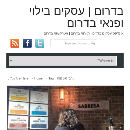
בדרום | עסקים בילוי
ופנאי בדרום
אינדקס עסקים בדרום | תיירות בדרום | אטרקציות בדרום
ערבי טעימות
Tag »
Home
»
You Are Here :