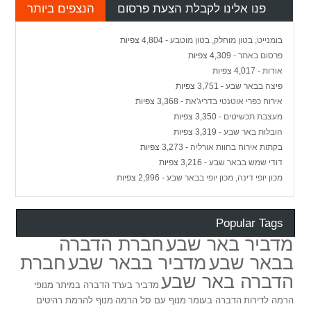
פנו אלינו לקבלת הצעת פרסום
הנצפים ביותר
בומנייט, בטון מוחלק, בטון מוטבע
- 4,804 צפיות
פרסום באתר
- 4,309 צפיות
אודות
- 4,017 צפיות
פיצה בבאר שבע
- 3,751 צפיות
אירוח כפרי אוטנטי בדריג'את
- 3,368 צפיות
מעצבת תכשיטים
- 3,350 צפיות
הובלות באר שבע
- 3,319 צפיות
בקתות אירוח בחוות אורליה
- 3,273 צפיות
דודי שמש בבאר שבע
- 3,216 צפיות
מכון יופי דינה, מכון יופי בבאר שבע
- 2,996 צפיות
Popular Tags
מדביר באר שבע
חברת הדברה
בבאר שבע
מדביר בבאר שבע
חברת
הדברה באר שבע
מדביר בערד
הדברה במיתר
מנופי
הרמה לדירות
הדברה בעומר
מנוף עם סל הרמה
מנוף להרמת רהיטים