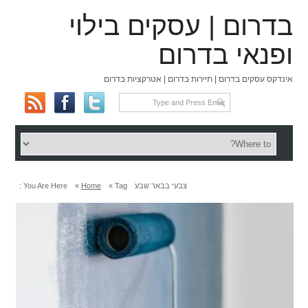
בדרום | עסקים בילוי
ופנאי בדרום
אינדקס עסקים בדרום | תיירות בדרום | אטרקציות בדרום
צבעי בבאר שבע
Tag »
Home
»
You Are Here :