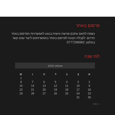
פרסום באתר
נשמח לתאם אתכם פגישה אישית בנוגע לאפשרויות הפרסום באתר
הדרום. לקבלת הצעה לפרסום באתר באפשרותכם ליצור עמנו קשר
בטלפון: 0777296882
לוח שנה
אוגוסט 2026
א
ב
ג
ד
ה
ו
ש
1
8
7
6
5
4
3
2
15
14
13
12
11
10
9
22
21
20
19
18
17
16
29
28
27
26
25
24
23
31
30
« מאי