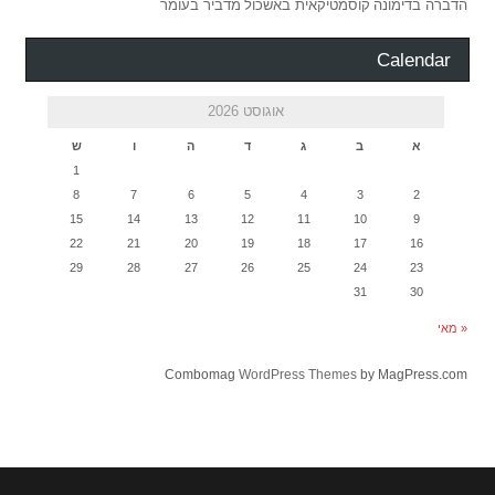
הדברה בדימונה
קוסמטיקאית באשכול
מדביר בעומר
Calendar
אוגוסט 2026
א
ב
ג
ד
ה
ו
ש
1
8
7
6
5
4
3
2
15
14
13
12
11
10
9
22
21
20
19
18
17
16
29
28
27
26
25
24
23
31
30
« מאי
Combomag
WordPress Themes
by MagPress.com