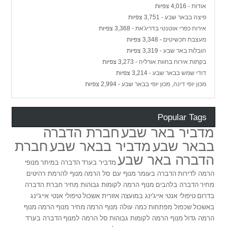
אודות
- 4,016 צפיות
פיצה בבאר שבע
- 3,751 צפיות
אירוח כפרי אוטנטי בדריג'את
- 3,368 צפיות
מעצבת תכשיטים
- 3,348 צפיות
הובלות באר שבע
- 3,319 צפיות
בקתות אירוח בחוות אורליה
- 3,273 צפיות
דודי שמש בבאר שבע
- 3,214 צפיות
מכון יופי דינה, מכון יופי בבאר שבע
- 2,994 צפיות
Popular Tags
מדביר באר שבע
חברת הדברה
בבאר שבע
מדביר בבאר שבע
חברת
הדברה באר שבע
מדביר בערד
הדברה במיתר
מנופי
הרמה לדירות
הדברה בעומר
מנוף עם סל הרמה
מנוף להרמת רהיטים
מחיר
הדברה בלהבים
מנוף הרמה לקומות גבוהות מחיר
חברת הדברה
בדרום
טיפולי אנטי אייג'ינג במועצה אזורית אשכול
טיפולי אנטי אייג'ינג
באשכול
שכפול מפתחות
כמה עולה מנוף הרמה
מחיר מנוף הרמה
מנוף
הרמה גדול
מנוף הרמה לקומות גבוהות
סל הרמה למנוף
הדברה בערד