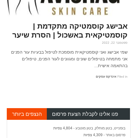
אבישג קוסמטיקה מתקדמת |
קוסמטיקאית באשכול | הסרת שיער
ספטמבר 22, 2022
שמי אבישג ואני קוסמטיקאית מוסמכת לטיפול בבעיות עור הפנים
אני מתמחה בטיפולים שונים ומגוונים לעור הפנים, טיפולים
בהתאמה אישית...
Filed in
אינדקס עסקים
פנו אלינו לקבלת הצעת פרסום
הנצפים ביותר
בומנייט, בטון מוחלק, בטון מוטבע
- 4,804 צפיות
פרסום באתר
- 4,309 צפיות