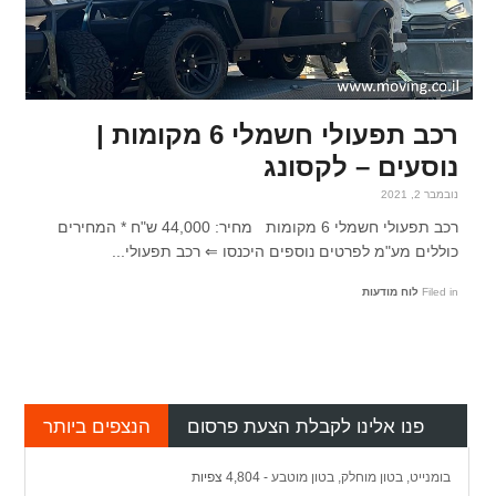
רכב תפעולי חשמלי 6 מקומות |
נוסעים – לקסונג
נובמבר 2, 2021
רכב תפעולי חשמלי 6 מקומות מחיר: 44,000 ש"ח * המחירים
כוללים מע"מ לפרטים נוספים היכנסו ⇐ רכב תפעולי...
Filed in
לוח מודעות
פנו אלינו לקבלת הצעת פרסום
הנצפים ביותר
בומנייט, בטון מוחלק, בטון מוטבע
- 4,804 צפיות