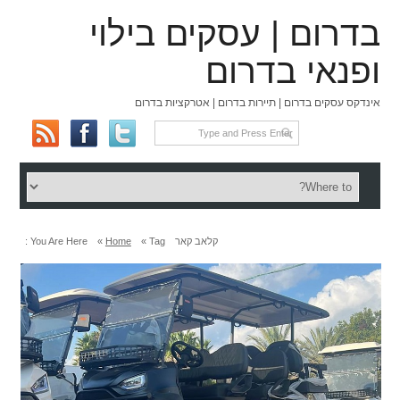
בדרום | עסקים בילוי
ופנאי בדרום
אינדקס עסקים בדרום | תיירות בדרום | אטרקציות בדרום
קלאב קאר
Tag »
Home
»
You Are Here :