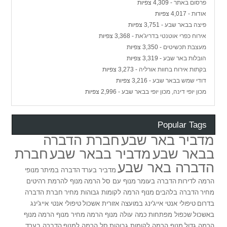
פרסום באתר
- 4,309 צפיות
אודות
- 4,017 צפיות
פיצה בבאר שבע
- 3,751 צפיות
אירוח כפרי אוטנטי בדריג'את
- 3,368 צפיות
מעצבת תכשיטים
- 3,350 צפיות
הובלות באר שבע
- 3,319 צפיות
בקתות אירוח בחוות אורליה
- 3,273 צפיות
דודי שמש בבאר שבע
- 3,216 צפיות
מכון יופי דינה, מכון יופי בבאר שבע
- 2,996 צפיות
Popular Tags
מדביר באר שבע
חברת הדברה
בבאר שבע
מדביר בבאר שבע
חברת
הדברה באר שבע
מדביר בערד
הדברה במיתר
מנופי
הרמה לדירות
הדברה בעומר
מנוף עם סל הרמה
מנוף להרמת רהיטים
מחיר
הדברה בלהבים
מנוף הרמה לקומות גבוהות מחיר
חברת הדברה
בדרום
טיפולי אנטי אייג'ינג במועצה אזורית אשכול
טיפולי אנטי אייג'ינג
באשכול
שכפול מפתחות
כמה עולה מנוף הרמה
מחיר מנוף הרמה
מנוף
הרמה גדול
מנוף הרמה לקומות גבוהות
סל הרמה למנוף
הדברה בערד