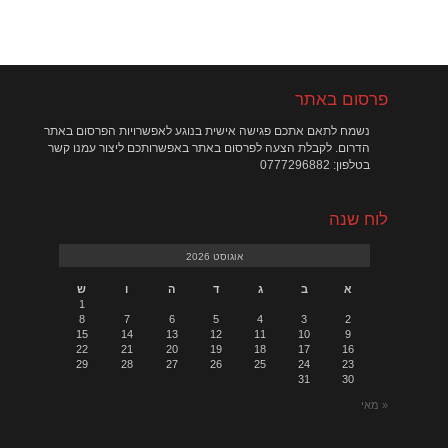
פרסום באתר
נשמח לתאם אתכם פגישה אישית בנוגע לאפשרויות הפרסום באתר
הדרום. לקבלת הצעה לפרסום באתר באפשרותכם ליצור עמנו קשר
בטלפון: 0777296882
לוח שנה
אוגוסט 2026
א
ב
ג
ד
ה
ו
ש
1
8
7
6
5
4
3
2
15
14
13
12
11
10
9
22
21
20
19
18
17
16
29
28
27
26
25
24
23
31
30
« מאי