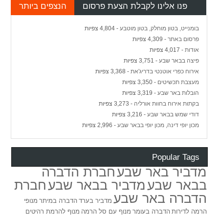
פנו אלינו לקבלת הצעת פרסום
הנצפים ביותר
בומנייט, בטון מוחלק, בטון מוטבע
- 4,804 צפיות
פרסום באתר
- 4,309 צפיות
אודות
- 4,017 צפיות
פיצה בבאר שבע
- 3,751 צפיות
אירוח כפרי אוטנטי בדריג'את
- 3,368 צפיות
מעצבת תכשיטים
- 3,350 צפיות
הובלות באר שבע
- 3,319 צפיות
בקתות אירוח בחוות אורליה
- 3,273 צפיות
דודי שמש בבאר שבע
- 3,216 צפיות
מכון יופי דינה, מכון יופי בבאר שבע
- 2,996 צפיות
Popular Tags
מדביר באר שבע
חברת הדברה
בבאר שבע
מדביר בבאר שבע
חברת
הדברה באר שבע
מדביר בערד
הדברה במיתר
מנופי
הרמה לדירות
הדברה בעומר
מנוף עם סל הרמה
מנוף להרמת רהיטים