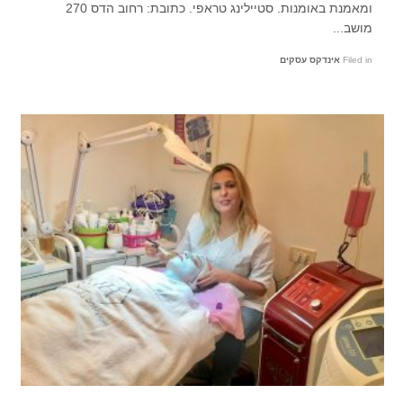
ומאמנת באומנות. סטיילינג טראפי. כתובת: רחוב הדס 270
מושב...
Filed in
אינדקס עסקים