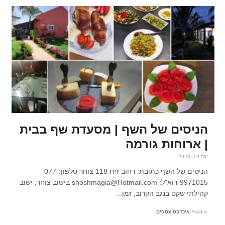
הניסים של השף | מסעדת שף בבית
| ארוחות גורמה
יולי 19, 2023
הניסים של השף כתובת: רחוב זית 118 צוחר טלפון:077-
9971015 דוא"ל: shoshmagia@Hotmail.com בישוב צוחר, ישוב
קהילתי שקט בנגב הקרוב, זמן...
Filed in
אינדקס עסקים