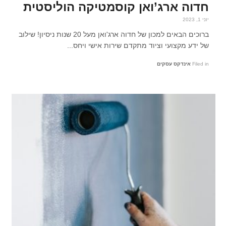
חדוה ארג’ואן קוסמטיקה הוליסטית
יוני 1, 2023
ברוכים הבאים למכון של חדוה ארג'ואן מעל 20 שנות ניסיון! שילוב
של ידע מקצועי וציוד מתקדם שירות אישי ויחס...
Filed in
אינדקס עסקים