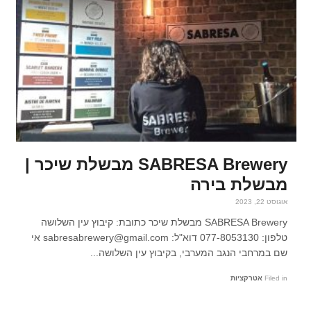
SABRESA Brewery מבשלת שיכר |
מבשלת בירה
אוגוסט 22, 2023
SABRESA Brewery מבשלת שיכר כתובת: קיבוץ עין השלושה
טלפון: 077-8053130 דוא"ל: sabresabrewery@gmail.com אי
שם במרחבי הנגב המערבי, בקיבוץ עין השלושה...
Filed in
אטרקציות