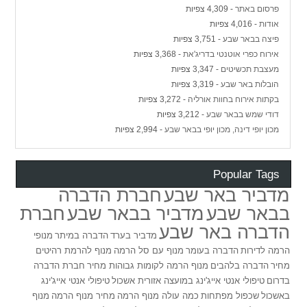
פרסום באתר
- 4,309 צפיות
אודות
- 4,016 צפיות
פיצה בבאר שבע
- 3,751 צפיות
אירוח כפרי אוטנטי בדריג'את
- 3,368 צפיות
מעצבת תכשיטים
- 3,347 צפיות
הובלות באר שבע
- 3,319 צפיות
בקתות אירוח בחוות אורליה
- 3,272 צפיות
דודי שמש בבאר שבע
- 3,212 צפיות
מכון יופי דינה, מכון יופי בבאר שבע
- 2,994 צפיות
Popular Tags
מדביר באר שבע
חברת הדברה
בבאר שבע
מדביר בבאר שבע
חברת
הדברה באר שבע
מדביר בערד
הדברה במיתר
מנופי
הרמה לדירות
הדברה בעומר
מנוף עם סל הרמה
מנוף להרמת רהיטים
מחיר
הדברה בלהבים
מנוף הרמה לקומות גבוהות מחיר
חברת הדברה
בדרום
טיפולי אנטי אייג'ינג במועצה אזורית אשכול
טיפולי אנטי אייג'ינג
באשכול
שכפול מפתחות
כמה עולה מנוף הרמה
מחיר מנוף הרמה
מנוף