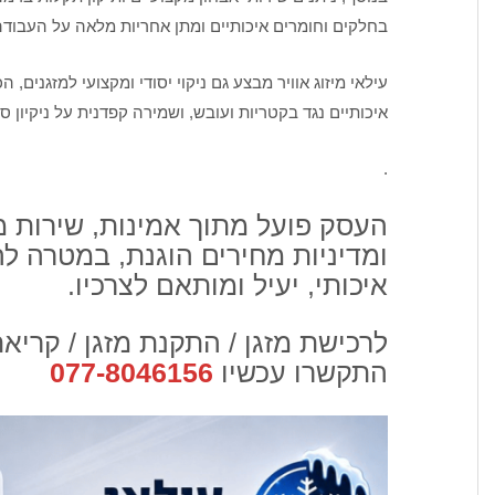
בחלקים וחומרים איכותיים ומתן אחריות מלאה על העבודה
עילאי מיזוג אוויר מבצע גם ניקוי יסודי ומקצועי למזגנים,
איכותיים נגד בקטריות ועובש, ושמירה קפדנית על ניקיון 
.
העסק פועל מתוך אמינות, שירות מק
ומדיניות מחירים הוגנת, במטרה לה
איכותי, יעיל ומותאם לצרכיו.
לרכישת מזגן / התקנת מזגן / קריא
התקשרו עכשיו
077-8046156