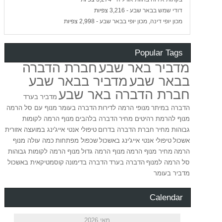
דודי שמש בבאר שבע
- 3,216 צפיות
מכון יופי דינה, מכון יופי בבאר שבע
- 2,998 צפיות
Popular Tags
מדביר באר שבע
חברת הדברה
בבאר שבע
מדביר בבאר שבע
חברת הדברה באר שבע
מדביר בערד
הדברה במיתר
מנופי הרמה לדירות
הדברה בעומר
מנוף עם סל הרמה
מנוף להרמת רהיטים מחיר
הדברה בלהבים
מנוף הרמה לקומות
גבוהות מחיר
חברת הדברה בדרום
טיפולי אנטי אייג'ינג במועצה אזורית
אשכול
טיפולי אנטי אייג'ינג באשכול
שכפול מפתחות
כמה עולה מנוף
הרמה
מחיר מנוף הרמה
מנוף הרמה גדול
מנוף הרמה לקומות גבוהות
סל הרמה למנוף
הדברה בערד
הדברה בדימונה
קוסמטיקאית באשכול
מדביר בעומר
Calendar
מאי 2026