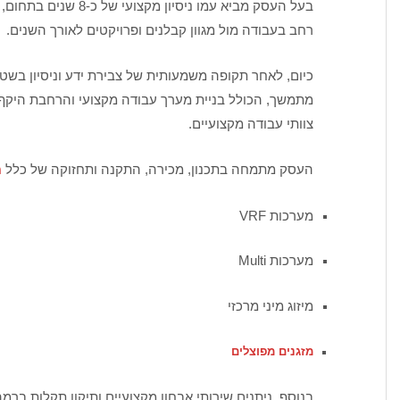
בעל העסק מביא עמו ניסיו
רחב בעבודה מול מגוון קבלנים ופרויקטים לאורך השנים.
כיום, לאחר תקופה משמעותית של צבירת ידע וניסיון ב
מתמשך, הכולל בניית מערך עבודה מקצועי והרחבת הי
צוותי עבודה מקצועיים.
העסק מתמחה בתכנון, מכירה, התקנה ותחזוקה של כלל
מ
מערכות VRF
מערכות Multi
מיזוג מיני מרכזי
מזגנים מפוצלים
בנוסף, ניתנים שירותי אבחון מקצועיים ותיקון תקלות בר