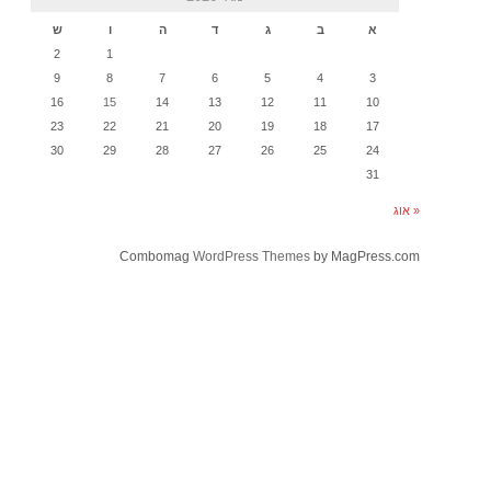
א
ב
ג
ד
ה
ו
ש
2
1
9
8
7
6
5
4
3
16
15
14
13
12
11
10
23
22
21
20
19
18
17
30
29
28
27
26
25
24
31
« אוג
Combomag
WordPress Themes
by MagPress.com